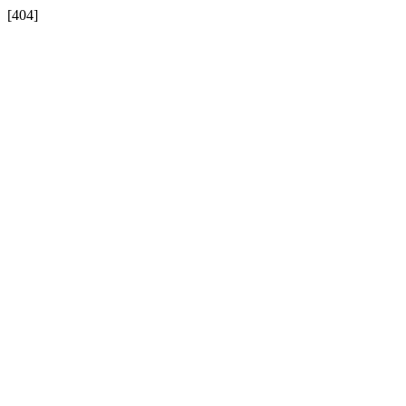
[404]